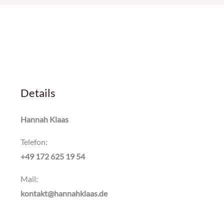
Details
Hannah Klaas
Telefon:
+49 172 625 19 54
Mail:
kontakt@hannahklaas.de