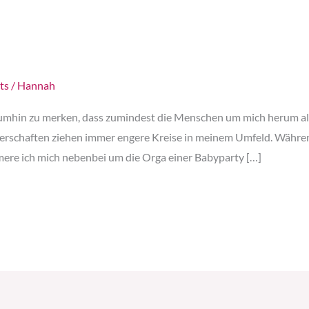
ts
/
Hannah
 umhin zu merken, dass zumindest die Menschen um mich herum al
gerschaften ziehen immer engere Kreise in meinem Umfeld. Währen
ere ich mich nebenbei um die Orga einer Babyparty […]