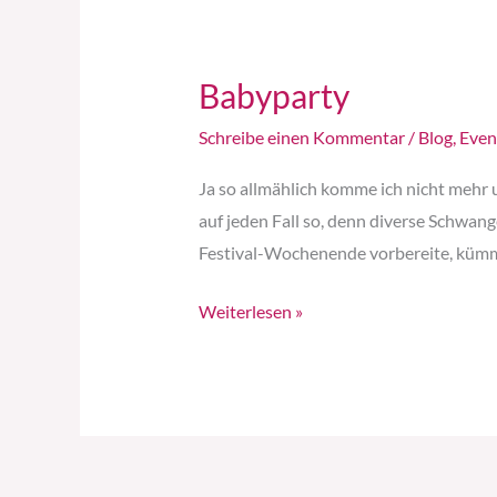
Babyparty
Babyparty
Schreibe einen Kommentar
/
Blog
,
Even
Ja so allmählich komme ich nicht mehr
auf jeden Fall so, denn diverse Schwan
Festival-Wochenende vorbereite, kümm
Weiterlesen »