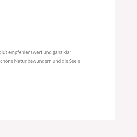
olut empfehlenswert und ganz klar
rschöne Natur bewundern und die Seele