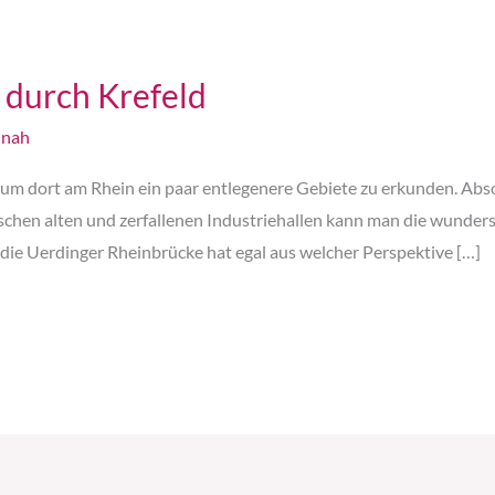
 durch Krefeld
nah
 um dort am Rhein ein paar entlegenere Gebiete zu erkunden. Abs
schen alten und zerfallenen Industriehallen kann man die wunde
 die Uerdinger Rheinbrücke hat egal aus welcher Perspektive […]