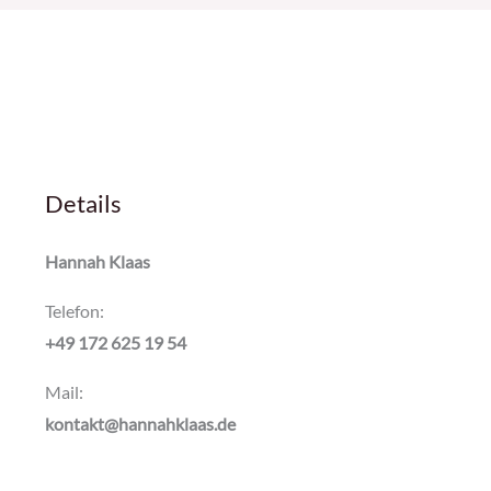
Details
Hannah Klaas
Telefon:
+49 172 625 19 54
Mail:
kontakt@hannahklaas.de