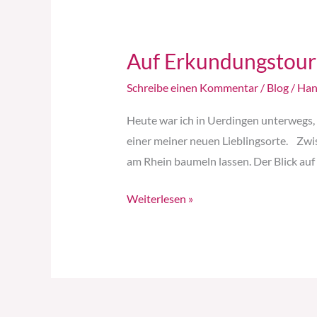
Auf Erkundungstour
Auf
Erkundungstour
Schreibe einen Kommentar
/
Blog
/
Han
durch
Krefeld
Heute war ich in Uerdingen unterwegs,
einer meiner neuen Lieblingsorte. Zwi
am Rhein baumeln lassen. Der Blick auf
Weiterlesen »